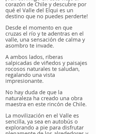
corazón de Chile y descubre por 
qué el Valle del Elqui es un 
destino que no puedes perderte!
Desde el momento en que 
cruzas el río y te adentras en el 
valle, una sensación de calma y 
asombro te invade. 
A ambos lados, riberas 
salpicadas de viñedos y paisajes 
rocosos naturales te saludan, 
regalando una vista 
impresionante. 
No hay duda de que la 
naturaleza ha creado una obra 
maestra en este rincón de Chile.
La movilización en el Valle es 
sencilla, ya sea en autobús o 
explorando a pie para disfrutar 
plenamente de los alrededores y 