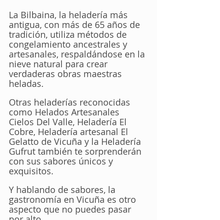
La Bilbaina, la heladería más 
antigua, con más de 65 años de 
tradición, utiliza métodos de 
congelamiento ancestrales y 
artesanales, respaldándose en la 
nieve natural para crear 
verdaderas obras maestras 
heladas. 
Otras heladerías reconocidas 
como Helados Artesanales 
Cielos Del Valle, Heladería El 
Cobre, Heladería artesanal El 
Gelatto de Vicuña y la Heladería 
Gufrut también te sorprenderán 
con sus sabores únicos y 
exquisitos.
Y hablando de sabores, la 
gastronomía en Vicuña es otro 
aspecto que no puedes pasar 
por alto. 