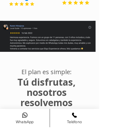
El plan es simple:
Tú disfrutas,
nosotros
resolvemos
WhatsApp
Teléfono
Reseñas