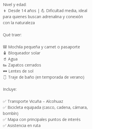
Nivel y edad:
👦 Desde 14 años | 💪 Dificultad media, ideal
para quienes buscan adrenalina y conexión
con la naturaleza
Qué traer:
🎒 Mochila pequeña y carnet o pasaporte
🧴 Bloqueador solar
🥤 Agua
👟 Zapatos cerrados
🕶️ Lentes de sol
🩱 Traje de baño (en temporada de verano)
Incluye:
✅ Transporte Vicuña – Alcohuaz
✅ Bicicleta equipada (casco, cadena, cámara,
bombín)
✅ Mapa con principales puntos de interés
✅ Asistencia en ruta