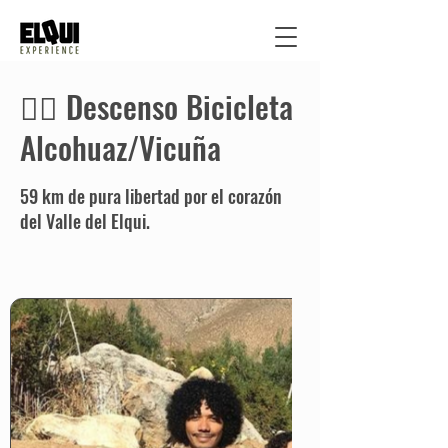
🚴‍♂️ Descenso Bicicleta
Alcohuaz/Vicuña
59 km de pura libertad por el corazón
del Valle del Elqui.