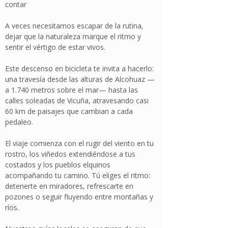
contar
A veces necesitamos escapar de la rutina,
dejar que la naturaleza marque el ritmo y
sentir el vértigo de estar vivos.
Este descenso en bicicleta te invita a hacerlo:
una travesía desde las alturas de Alcohuaz —
a 1.740 metros sobre el mar— hasta las
calles soleadas de Vicuña, atravesando casi
60 km de paisajes que cambian a cada
pedaleo.
El viaje comienza con el rugir del viento en tu
rostro, los viñedos extendiéndose a tus
costados y los pueblos elquinos
acompañando tu camino. Tú eliges el ritmo:
detenerte en miradores, refrescarte en
pozones o seguir fluyendo entre montañas y
ríos.