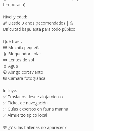
temporada)
Nivel y edad:
👶 Desde 3 años (recomendado) | 💪
Dificultad baja, apta para todo público
Qué traer:
🎒 Mochila pequeña
🧴 Bloqueador solar
🕶️ Lentes de sol
🥤 Agua
🧥 Abrigo cortaviento
📸 Cámara fotográfica
Incluye:
✅ Traslados desde alojamiento
✅ Ticket de navegación
✅ Guías expertos en fauna marina
✅ Almuerzo típico local
💬 ¿Y si las ballenas no aparecen?