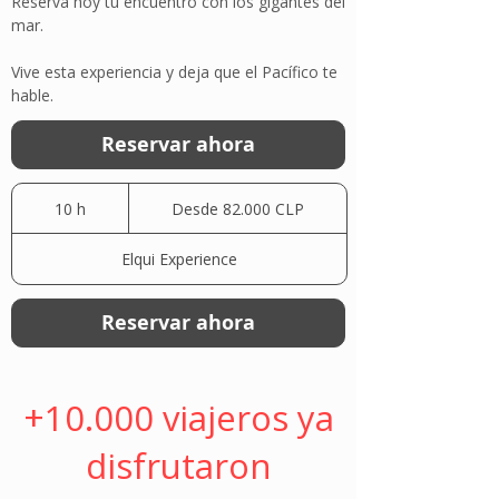
Reserva hoy tu encuentro con los gigantes del
mar.
Vive esta experiencia y deja que el Pacífico te
hable.
Reservar ahora
Desde
82.000
10 h
1
Desde 82.000 CLP
pesos
chilenos
0
Elqui Experience
h
Reservar ahora
+10.000 viajeros ya
disfrutaron