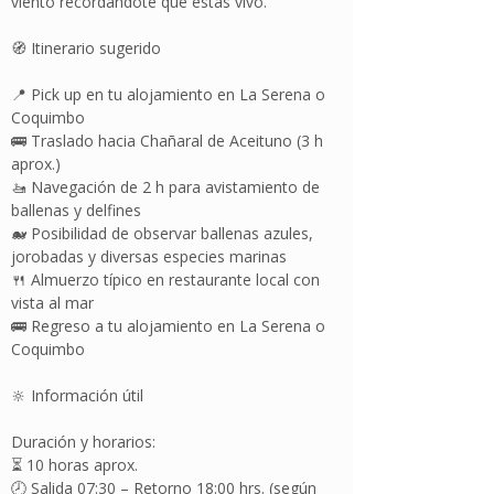
viento recordándote que estás vivo.
🧭 Itinerario sugerido
📍 Pick up en tu alojamiento en La Serena o
Coquimbo
🚌 Traslado hacia Chañaral de Aceituno (3 h
aprox.)
🚤 Navegación de 2 h para avistamiento de
ballenas y delfines
🐋 Posibilidad de observar ballenas azules,
jorobadas y diversas especies marinas
🍴 Almuerzo típico en restaurante local con
vista al mar
🚌 Regreso a tu alojamiento en La Serena o
Coquimbo
🔆 Información útil
Duración y horarios:
⏳ 10 horas aprox.
🕗 Salida 07:30 – Retorno 18:00 hrs. (según