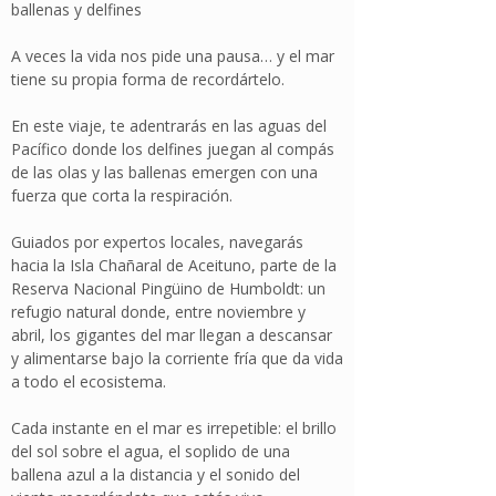
ballenas y delfines
A veces la vida nos pide una pausa… y el mar
tiene su propia forma de recordártelo.
En este viaje, te adentrarás en las aguas del
Pacífico donde los delfines juegan al compás
de las olas y las ballenas emergen con una
fuerza que corta la respiración.
Guiados por expertos locales, navegarás
hacia la Isla Chañaral de Aceituno, parte de la
Reserva Nacional Pingüino de Humboldt: un
refugio natural donde, entre noviembre y
abril, los gigantes del mar llegan a descansar
y alimentarse bajo la corriente fría que da vida
a todo el ecosistema.
Cada instante en el mar es irrepetible: el brillo
del sol sobre el agua, el soplido de una
ballena azul a la distancia y el sonido del