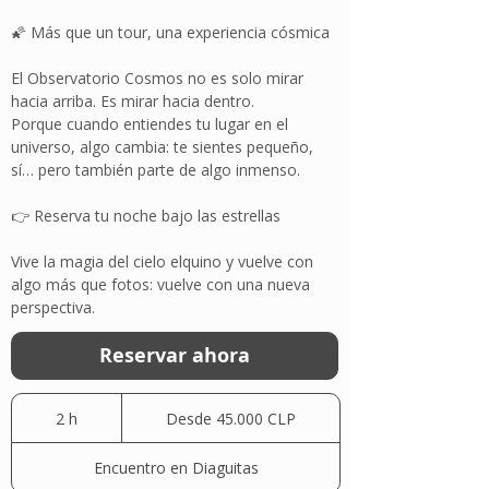
🌠 Más que un tour, una experiencia cósmica
El Observatorio Cosmos no es solo mirar
hacia arriba. Es mirar hacia dentro.
Porque cuando entiendes tu lugar en el
universo, algo cambia: te sientes pequeño,
sí… pero también parte de algo inmenso.
👉 Reserva tu noche bajo las estrellas
Vive la magia del cielo elquino y vuelve con
algo más que fotos: vuelve con una nueva
perspectiva.
Reservar ahora
Desde
45.000
2 h
2
Desde 45.000 CLP
pesos
chilenos
h
Encuentro en Diaguitas