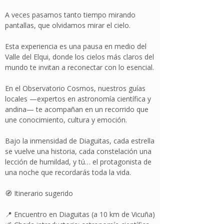
A veces pasamos tanto tiempo mirando
pantallas, que olvidamos mirar el cielo.
Esta experiencia es una pausa en medio del
Valle del Elqui, donde los cielos más claros del
mundo te invitan a reconectar con lo esencial.
En el Observatorio Cosmos, nuestros guías
locales —expertos en astronomía científica y
andina— te acompañan en un recorrido que
une conocimiento, cultura y emoción.
Bajo la inmensidad de Diaguitas, cada estrella
se vuelve una historia, cada constelación una
lección de humildad, y tú… el protagonista de
una noche que recordarás toda la vida.
🧭 Itinerario sugerido
📍 Encuentro en Diaguitas (a 10 km de Vicuña)