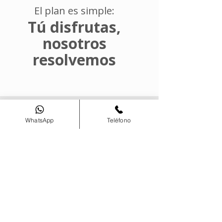
El plan es simple:
Tú disfrutas,
nosotros
resolvemos
Reseñas
WhatsApp
Teléfono
Redes Sociales
Contacto
+56 9 6631 2244