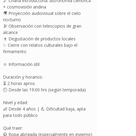
🌌 Charla introductoria: astronomía científica
+ cosmovisión andina
🎥 Proyección audiovisual sobre el cielo
nocturno
🔭 Observación con telescopios de gran
alcance
🍷 Degustación de productos locales
✨ Cierre con relatos culturales bajo el
firmamento
🔆 Información útil
Duración y horarios:
⏳ 2 horas aprox.
🕘 Desde las 19:00 hrs (según temporada)
Nivel y edad:
👶 Desde 4 años | 💪 Dificultad baja, apta
para todo público
Qué traer:
🧥 Ropa abrigada (especialmente en invierno)