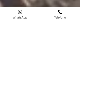
WhatsApp
Teléfono
Elqui Experience
2 sept 2025
8 min de lectura