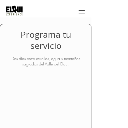
Programa tu
servicio
Dos días entre estrellas, agua y montañas
sagradas del Valle del Elqui.