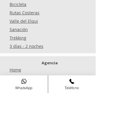
Bicicleta
Rutas Costeras
Valle del Elqui
Sanación
Trekking
3 días - 2 noches
Agencia
Home
Nosotros
Blog
WhatsApp
Teléfono
Reservar
Experiencias
Preguntas Frecuentes
Políticas de Cancelación
Políticas de Devolución