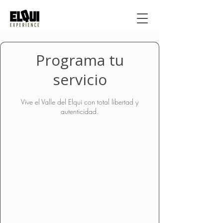
Programa tu
servicio
Vive el Valle del Elqui con total libertad y
autenticidad.