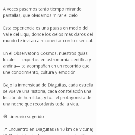
A veces pasamos tanto tiempo mirando
pantallas, que olvidamos mirar el cielo.
Esta experiencia es una pausa en medio del
Valle del Elqui, donde los cielos más claros del
mundo te invitan a reconectar con lo esencial.
En el Observatorio Cosmos, nuestros guías
locales —expertos en astronomía científica y
andina— te acompañan en un recorrido que
une conocimiento, cultura y emoción.
Bajo la inmensidad de Diaguitas, cada estrella
se vuelve una historia, cada constelación una
lección de humildad, y tú… el protagonista de
una noche que recordarás toda la vida.
🧭 Itinerario sugerido
📍 Encuentro en Diaguitas (a 10 km de Vicuña)