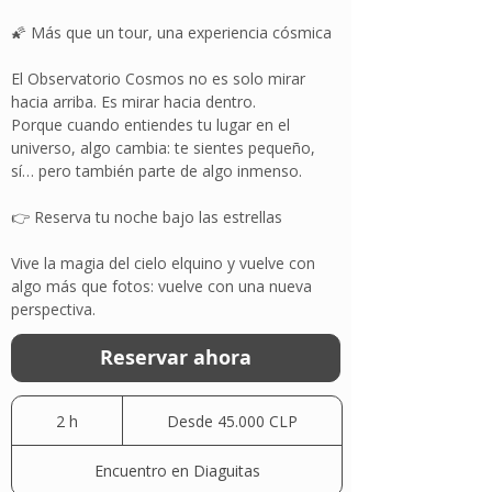
🌠 Más que un tour, una experiencia cósmica
El Observatorio Cosmos no es solo mirar
hacia arriba. Es mirar hacia dentro.
Porque cuando entiendes tu lugar en el
universo, algo cambia: te sientes pequeño,
sí… pero también parte de algo inmenso.
👉 Reserva tu noche bajo las estrellas
Vive la magia del cielo elquino y vuelve con
algo más que fotos: vuelve con una nueva
perspectiva.
Reservar ahora
Desde
45.000
2 h
2
Desde 45.000 CLP
pesos
chilenos
h
Encuentro en Diaguitas