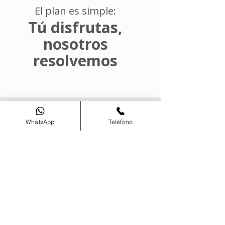
El plan es simple:
Tú disfrutas,
nosotros
resolvemos
Reseñas
WhatsApp
Teléfono
Redes Sociales
Contacto
+56 9 6631 2244