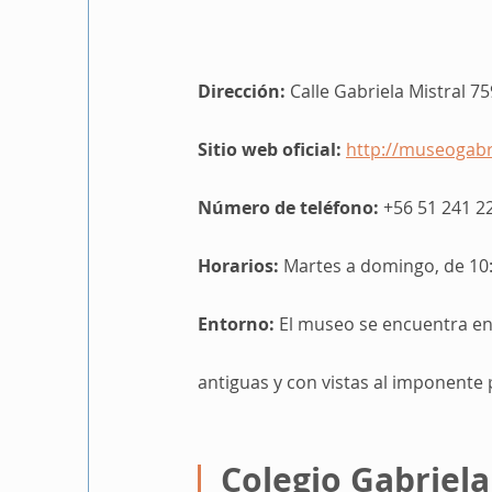
Dirección:
 Calle Gabriela Mistral 75
Sitio web oficial:
http://museogabri
Número de teléfono:
 +56 51 241 2
Horarios:
 Martes a domingo, de 10:
Entorno: 
El museo se encuentra en 
antiguas y con vistas al imponente pa
Colegio Gabriela