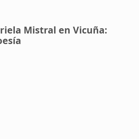
ela Mistral en Vicuña: 
oesía