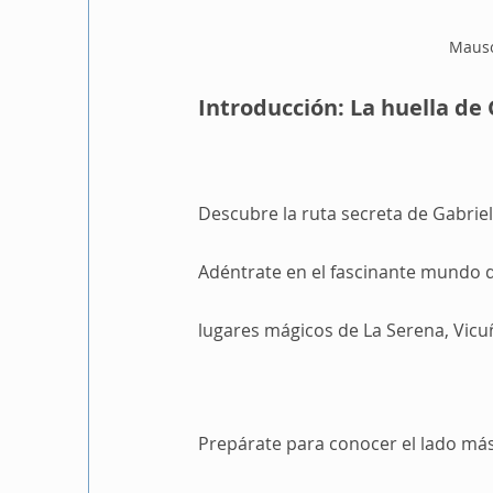
Mausol
Introducción: La huella de G
Descubre la ruta secreta de Gabriela 
Adéntrate en el fascinante mundo d
lugares mágicos de La Serena, Vicu
Prepárate para conocer el lado más 