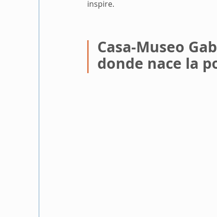
inspire.
Casa-Museo Gabri
donde nace la p