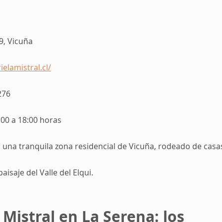
9, Vicuña 
elamistral.cl/
276 
00 a 18:00 horas 
una tranquila zona residencial de Vicuña, rodeado de casa
isaje del Valle del Elqui.
 Mistral en La Serena: los 