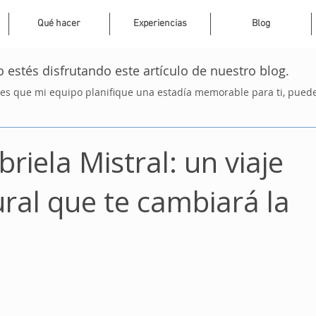
Qué hacer
Experiencias
Blog
 estés disfrutando este artículo de nuestro blog.
res que mi equipo planifique una estadía memorable para ti, puedes
riela Mistral: un viaje
tural que te cambiará la