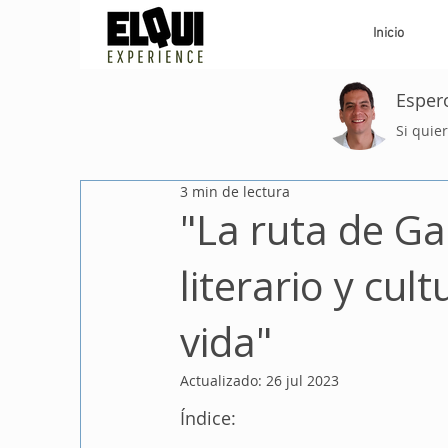
Inicio
Espero
Si quie
3 min de lectura
"La ruta de Gab
literario y cul
vida"
Actualizado:
26 jul 2023
Índice: