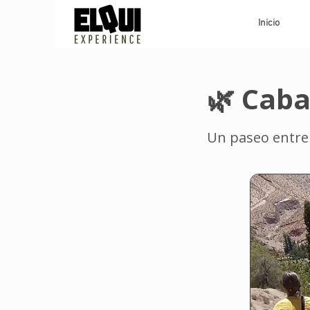
Inicio
🌿 Caba
Un paseo entre m