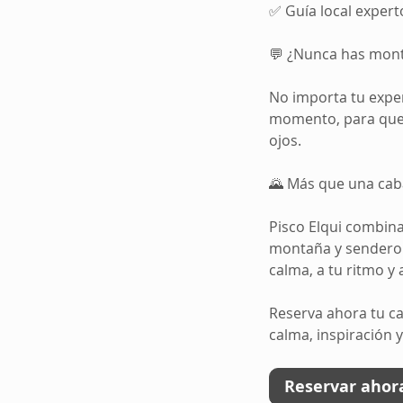
✅ Guía local expert
💬 ¿Nunca has mont
No importa tu exper
momento, para que s
ojos.
🌄 Más que una cab
Pisco Elqui combina
montaña y sendero s
calma, a tu ritmo 
Reserva ahora tu ca
calma, inspiración y
Reservar ahor