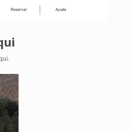
Reservar
Ayuda
qui
qui.