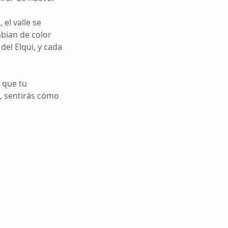
el valle se
bian de color
del Elqui, y cada
 que tu
a, sentirás cómo