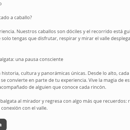
o
ado a caballo?
iencia. Nuestros caballos son dóciles y el recorrido está g
olo tengas que disfrutar, respirar y mirar el valle despleg
algata: una pausa consciente
 historia, cultura y panorámicas únicas. Desde lo alto, cada
e convierte en parte de tu experiencia. Vive la magia de es
y acompañado de alguien que conoce cada rincón.
balgata al mirador y regresa con algo más que recuerdos: 
 conexión con el valle.
a