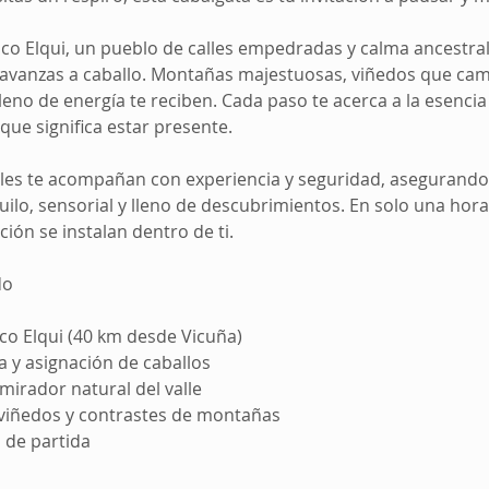
sco Elqui, un pueblo de calles empedradas y calma ancestral, 
 avanzas a caballo. Montañas majestuosas, viñedos que cam
 lleno de energía te reciben. Cada paso te acerca a la esencia 
 que significa estar presente.
ales te acompañan con experiencia y seguridad, asegurando
uilo, sensorial y lleno de descubrimientos. En solo una hor
ción se instalan dentro de ti.
do
co Elqui (40 km desde Vicuña)
a y asignación de caballos
mirador natural del valle
viñedos y contrastes de montañas
 de partida