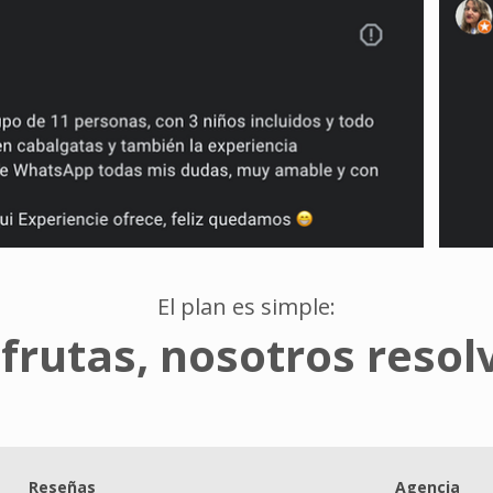
El plan es simple:
sfrutas, nosotros reso
Reseñas
Agencia