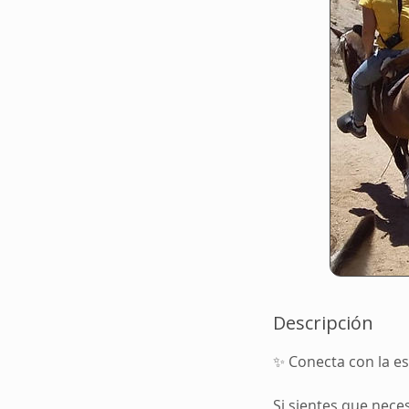
Descripción
✨ Conecta con la es
Si sientes que neces