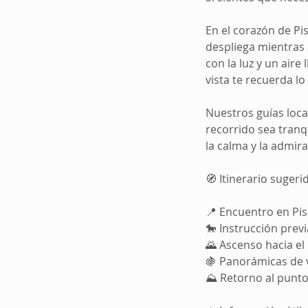
En el corazón de Pi
despliega mientras
con la luz y un aire
vista te recuerda lo
Nuestros guías loc
recorrido sea tranq
la calma y la admira
🧭 Itinerario sugeri
📍 Encuentro en Pis
🐎 Instrucción previ
🌄 Ascenso hacia el 
🍇 Panorámicas de 
⛰️ Retorno al punto