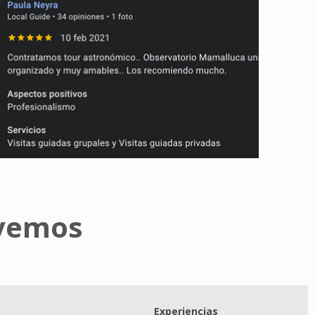
lvemos
Experiencias