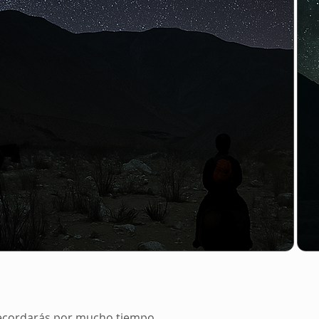
ecordarás por mucho tiempo