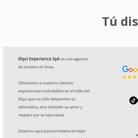
Tú di
Elqui Experience SpA
es una agencia
de turismo en línea.
O
frecemos a nuestros clientes
experiencias inolvidables en el Valle del
Elqui que no sólo despierten su
adrenalina, sino también su amor y
respeto por la naturaleza.
Estamos aquí para brindarte el mejor