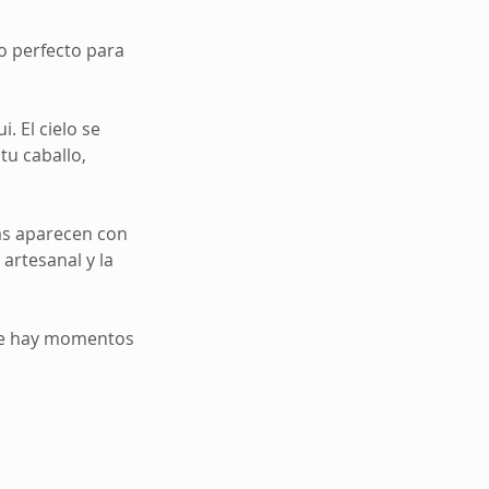
o perfecto para
. El cielo se
tu caballo,
las aparecen con
 artesanal y la
que hay momentos