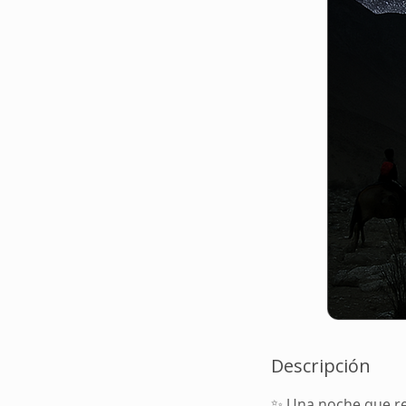
Descripción
✨ Una noche que r