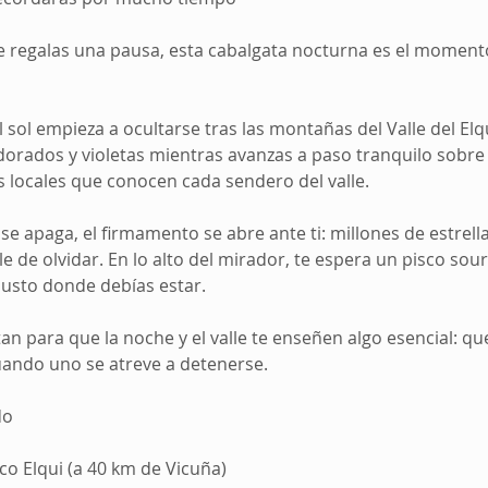
e regalas una pausa, esta cabalgata nocturna es el moment
ol empieza a ocultarse tras las montañas del Valle del Elqui
orados y violetas mientras avanzas a paso tranquilo sobre 
 locales que conocen cada sendero del valle.
 se apaga, el firmamento se abre ante ti: millones de estrel
e de olvidar. En lo alto del mirador, te espera un pisco sour
justo donde debías estar.
an para que la noche y el valle te enseñen algo esencial: 
uando uno se atreve a detenerse.
do
co Elqui (a 40 km de Vicuña)