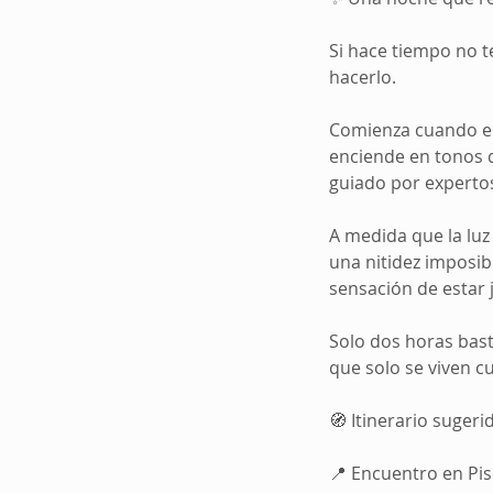
Si hace tiempo no t
hacerlo.
Comienza cuando el s
enciende en tonos d
guiado por expertos
A medida que la luz
una nitidez imposibl
sensación de estar 
Solo dos horas bast
que solo se viven c
🧭 Itinerario sugeri
📍 Encuentro en Pis