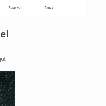
Reservar
Ayuda
el
qui.