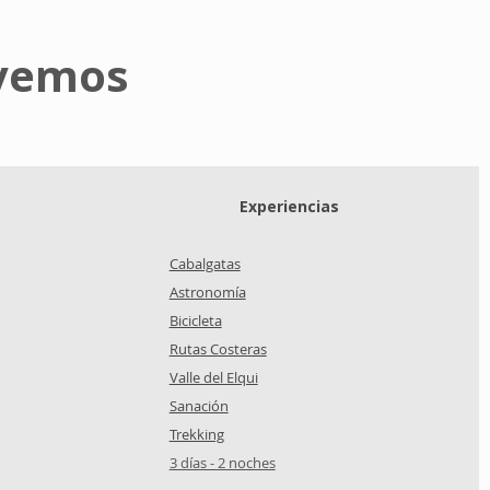
lvemos
Experiencias
Cabalgatas
Astronomía
Bicicleta
Rutas Costeras
Valle del Elqui
Sanación
Trekking
3 días - 2 noches