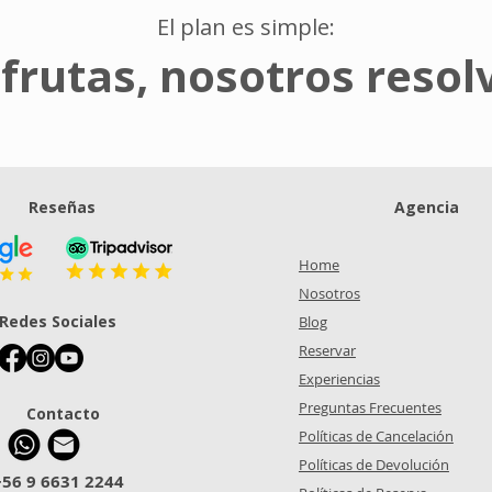
El plan es simple:
sfrutas, nosotros reso
Reseñas
Agencia
Home
Nosotros
Redes Sociales
Blog
Reservar
Experiencias
Preguntas Frecuentes
Contacto
Políticas de Cancelación
Políticas de Devolución
+56 9 6631 2244