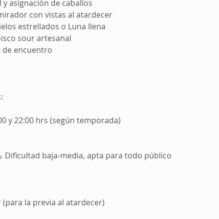
al y asignación de caballos
mirador con vistas al atardecer
elos estrellados o Luna llena
isco sour artesanal
o de encuentro
:
:00 y 22:00 hrs (según temporada)
 Dificultad baja-media, apta para todo público
a
(para la previa al atardecer)