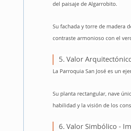
del paisaje de Algarrobito. 
Su fachada y torre de madera de
contraste armonioso con el verd
5. Valor Arquitectónic
La Parroquia San José es un eje
Su planta rectangular, nave únic
habilidad y la visión de los con
6. Valor Simbólico - I