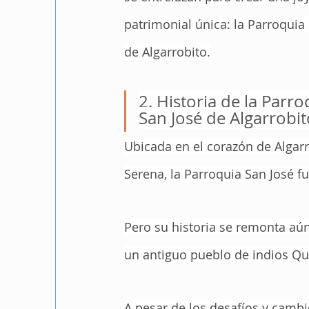
patrimonial única: la Parroquia 
de Algarrobito.
2. Historia de la Parro
San José de Algarrobit
Ubicada en el corazón de Algarr
Serena, la Parroquia San José f
Pero su historia se remonta aún
un antiguo pueblo de indios Qu
A pesar de los desafíos y cambi