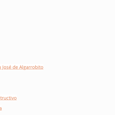
n José de Algarrobito
tructivo
a