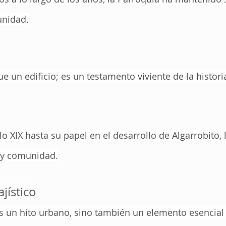
unidad.
 un edificio; es un testamento viviente de la historia
o XIX hasta su papel en el desarrollo de Algarrobito, l
e y comunidad.
jístico
s un hito urbano, sino también un elemento esencial