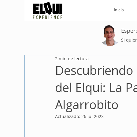
Inicio
Espero
Si quie
2 min de lectura
Descubriendo 
del Elqui: La 
Algarrobito
Actualizado:
26 jul 2023