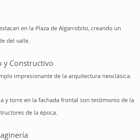
stacan en la Plaza de Algarrobito, creando un 
e del valle.
o y Constructivo
mplo impresionante de la arquitectura neoclásica. 
a y torre en la fachada frontal son testimonio de la 
structores de la época.
maginería